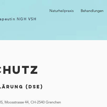
r
Naturheilpraxis
Behandlungen
erapeutin NGH VSH
CHUTZ
lärung (DSE)
XIS, Moosstrasse 44, CH-2540 Grenchen