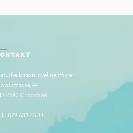
KONTAKT
aturheilpraxis Eveline Pfister
oosstrasse 44
H-2540 Grenchen
el.: 079 633 45 11