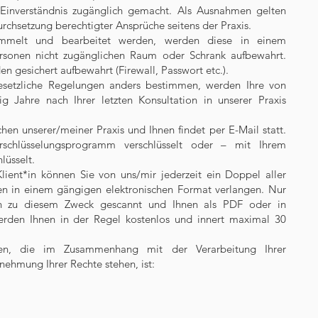
en Einverständnis zugänglich gemacht. Als Ausnahmen gelten
rchsetzung berechtigter Ansprüche seitens der Praxis.
ammelt und bearbeitet werden, werden diese in einem
ersonen nicht zugänglichen Raum oder Schrank aufbewahrt.
 gesichert aufbewahrt (Firewall, Passwort etc.).
esetzliche Regelungen anders bestimmen, werden Ihre von
 Jahre nach Ihrer letzten Konsultation in unserer Praxis
hen unserer/meiner Praxis und Ihnen findet per E-Mail statt.
schlüsselungsprogramm verschlüsselt oder – mit Ihrem
lüsselt.
ient*in können Sie von uns/mir jederzeit ein Doppel aller
n in einem gängigen elektronischen Format verlangen. Nur
n zu diesem Zweck gescannt und Ihnen als PDF oder in
erden Ihnen in der Regel kostenlos und innert maximal 30
agen, die im Zusammenhang mit der Verarbeitung Ihrer
hmung Ihrer Rechte stehen, ist:
chen