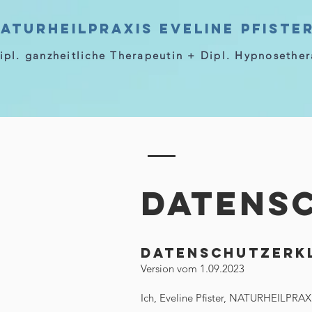
aturheilpraxis Eveline Pfiste
ipl. ganzheitliche Therapeutin + Dipl. Hypnoseth
DATENS
Datenschutzerk
Version vom 1.09.2023
Ich, Eveline Pfister, NATURHEILPRA