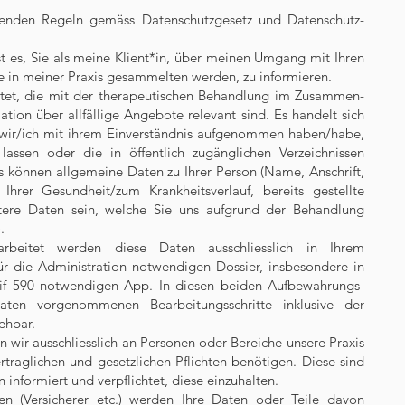
lgenden Regeln gemäss Datenschutzgesetz und Datenschutz-
t es, Sie als meine Klient*in, über meinen Umgang mit Ihren
e in meiner Praxis gesammelten werden, zu informieren.
tet, die mit der therapeutischen Behandlung im Zusammen-
ation über allfällige Angebote relevant sind. Es handelt sich
e wir/ich mit ihrem Einverständnis aufgenommen haben/habe,
ssen oder die in öffentlich zugänglichen Verzeichnissen
ies können allgemeine Daten zu Ihrer Person (Name, Anschrift,
hrer Gesundheit/zum Krankheitsverlauf, bereits gestellte
tere Daten sein, welche Sie uns aufgrund der Behandlung
.
rbeitet werden diese Daten ausschliesslich in Ihrem
für die Administration notwendigen Dossier, insbesondere in
rif 590 notwendigen App. In diesen beiden Aufbewahrungs-
aten vorgenommenen Bearbeitungsschritte inklusive der
ehbar.
wir ausschliesslich an Personen oder Bereiche unsere Praxis
ertraglichen und gesetzlichen Pflichten benötigen. Diese sind
informiert und verpflichtet, diese einzuhalten.
en (Versicherer etc.) werden Ihre Daten oder Teile davon