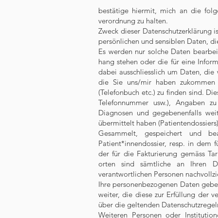
bestätige hiermit, mich an die fo
verordnung zu halten.
Zweck dieser Datenschutzerklärung is
persönlichen und sensiblen Daten, di
Es werden nur solche Daten bearbei
hang stehen oder die für eine Inform
dabei ausschliesslich um Daten, di
die Sie uns/mir haben zukommen la
(Telefonbuch etc.) zu finden sind. D
Telefonnummer usw.), Angaben zu I
Diagnosen und gegebenenfalls wei
übermittelt haben (Patientendossiers)
Gesammelt, gespeichert und bea
Patient*innendossier, resp. in dem 
der für die Fakturierung gemäss Ta
orten sind sämtliche an Ihren D
verantwortlichen Personen nachvollzi
Ihre personenbezogenen Daten geben 
weiter, die diese zur Erfüllung der v
über die geltenden Datenschutzregeln 
Weiteren Personen oder Institution