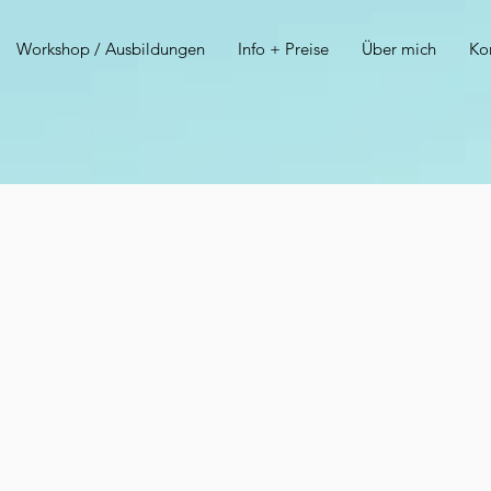
Workshop / Ausbildungen
Info + Preise
Über mich
Ko