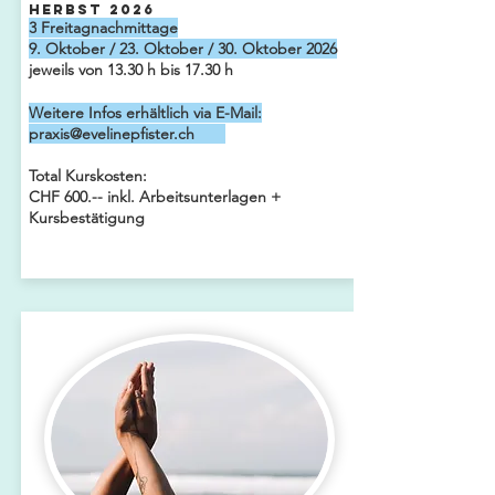
Herbst 2026
3
Freitagnachmittage
9. Oktober / 23. Oktober / 30. Oktober 2026
jeweils von 13.30 h bis 17.30 h
Weitere Infos erhältlich via E-Mail:
praxis@evelinepfister.ch
Total Kurskosten:
CHF 600.-- inkl. Arbeitsunterlagen +
Kursbestätigung