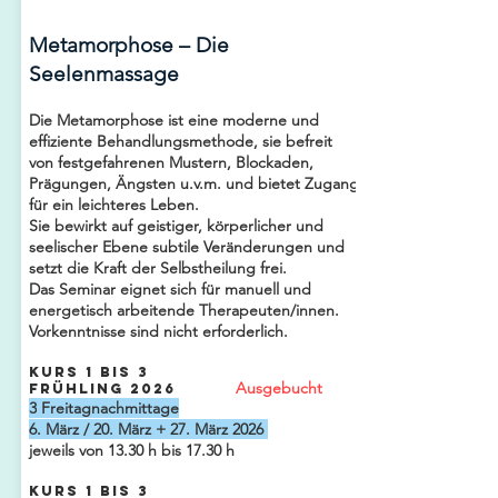
Metamorphose – Die
Seelenmassage
Die Metamorphose ist eine moderne und
effiziente Behandlungsmethode, sie befreit
von festgefahrenen Mustern, Blockaden,
Prägungen, Ängsten u.v.m. und bietet Zugang
für ein leichteres Leben.
Sie bewirkt auf geistiger, körperlicher und
seelischer Ebene subtile Veränderungen und
setzt die Kraft der Selbstheilung frei.
Das Seminar eignet sich für manuell und
energetisch arbeitende Therapeuten/innen.
Vorkenntnisse sind nicht erforderlich.
Kurs 1 bis 3
Ausgebucht
Frühling 2026
3
Freitagnachmittage
6. März / 20. März + 27. März 2026
jeweils von 13.30 h bis 17.30 h
Kurs 1 bis 3