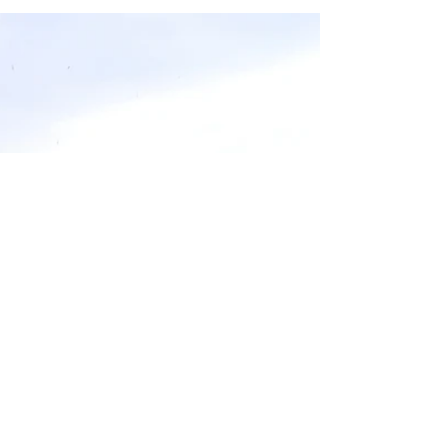
Beitrag, der den Beitragsinhalt in wenigen
klaren Sätzen zusammenfasst und Ihre Leser
dazu...