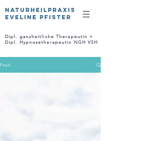
Naturheilpraxis
Eveline Pfister
Dipl. ganzheitliche Therapeutin +
Dipl. Hypnosetherapeutin NGH VSH
Feed