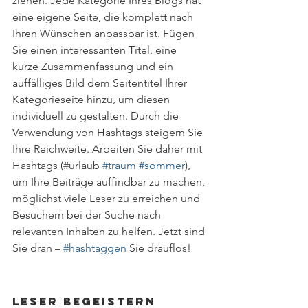
ziehen. Jede Kategorie Ihres Blogs hat 
eine eigene Seite, die komplett nach 
Ihren Wünschen anpassbar ist. Fügen 
Sie einen interessanten Titel, eine 
kurze Zusammenfassung und ein 
auffälliges Bild dem Seitentitel Ihrer 
Kategorieseite hinzu, um diesen 
individuell zu gestalten. Durch die 
Verwendung von Hashtags steigern Sie 
Ihre Reichweite. Arbeiten Sie daher mit 
Hashtags (#urlaub 
#traum
#sommer
), 
um Ihre Beiträge auffindbar zu machen, 
möglichst viele Leser zu erreichen und 
Besuchern bei der Suche nach 
relevanten Inhalten zu helfen. Jetzt sind 
Sie dran – 
#hashtaggen
 Sie drauflos! 
Leser begeistern 