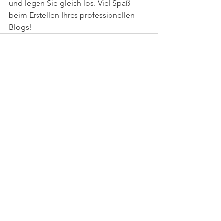
und legen Sie gleich los. Viel Spaß 
beim Erstellen Ihres professionellen 
Blogs! 
Alle ansehen
Aktuelle Beiträge