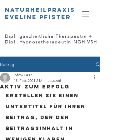
Naturheilpraxis
Eveline Pfister
Dipl. ganzheitliche Therapeutin +
Dipl. Hypnosetherapeutin NGH VSH
Beitrag
info966409
15. Feb. 2021
2 Min. Lesezeit
Aktiv zum Erfolg
Erstellen Sie einen 
Untertitel für Ihren 
Beitrag, der den 
Beitragsinhalt in 
wenigen klaren 